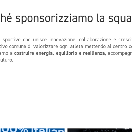
hé sponsorizziamo la squ
portivo che unisce innovazione, collaborazione e cresci
tivo comune di valorizzare ogni atleta mettendo al centro 
uiamo a
costruire energia, equilibrio e resilienza
, accompagn
futuro.